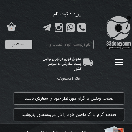
حساب کاربری من
ورود
/
ثبت نام
تغییر گذر واژه
۰
سفارشات
جستجو
خروج از حساب کاربری
تحویل فوری در تهران و البرز
پست سفارشی به سراسر
کشور
خانه | محصولات
​صفحه وینیل یا گرام موردنظر خود را سفارش دهید
​صفحه گرام یا گرامافون خود را در سی‌وسه‌دور بفروشید