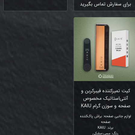
برای سفارش تماس بگیرید
کیت تمیزکننده فیبرکربن و
آنتی‌استاتیک مخصوص
صفحه و سوزن گرام KAIU
لوازم جانبی صفحه
:
براش پاک‌کننده
صفحه
برند
:
KAIU
رنگ
:
مسی-مشکی