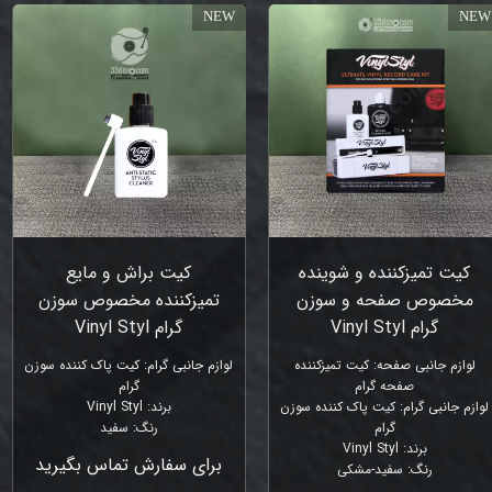
NEW
NEW
کیت تمیزکننده و شوینده
کیت براش و مایع
مخصوص صفحه و سوزن
تمیزکننده مخصوص سوزن
گرام Vinyl Styl
گرام Vinyl Styl
لوازم جانبی صفحه
:
کیت تمیزکننده
لوازم جانبی گرام
:
کیت پاک کننده سوزن
صفحه گرام
گرام
لوازم جانبی گرام
:
کیت پاک کننده سوزن
برند
:
Vinyl Styl
گرام
رنگ
:
سفید
برند
:
Vinyl Styl
برای سفارش تماس بگیرید
رنگ
:
سفید-مشکی