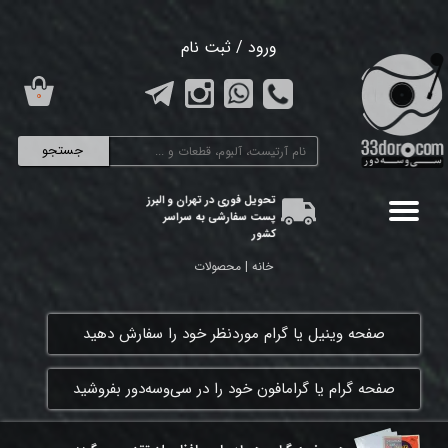
حساب کاربری من
ورود
/
ثبت نام
تغییر گذر واژه
۰
سفارشات
جستجو
خروج از حساب کاربری
تحویل فوری در تهران و البرز
پست سفارشی به سراسر
کشور
خانه | محصولات
​صفحه وینیل یا گرام موردنظر خود را سفارش دهید
​صفحه گرام یا گرامافون خود را در سی‌وسه‌دور بفروشید