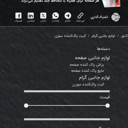
هر ​صفحه گرام، همراه با محافظ جلد تقدیم می‌گردد.
اشتراک‌گذاری
کپی لینک
تلگرام
واتساپ
ایکس
لینکدین
فیسبوک
:
دور
لوازم جانبی گرام
کیت پاک‌کننده سوزن
دسته‌ها
لوازم جانبی صفحه
براش پاک کننده صفحه
مایع پاک کننده صفحه
لوازم جانبی گرام
کیت پاک‌کننده سوزن
قیمت
۰ تومان - ۳,۳۰۰,۰۰۰ تومان