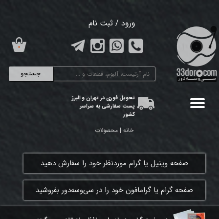
حساب کاربری من
ورود
/
ثبت نام
تغییر گذر واژه
۰
سفارشات
جستجو
خروج از حساب کاربری
تحویل فوری در تهران و البرز
پست سفارشی به سراسر
کشور
خانه | محصولات
​صفحه وینیل یا گرام موردنظر خود را سفارش دهید
​صفحه گرام یا گرامافون خود را در سی‌وسه‌دور بفروشید