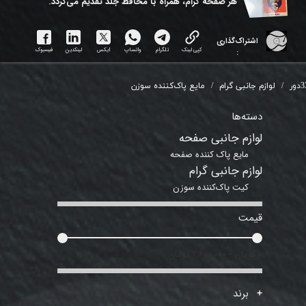
هر ​صفحه گرام، همراه با محافظ جلد تقدیم می‌گردد.
اشتراک‌گذاری
کپی لینک
تلگرام
واتساپ
ایکس
لینکدین
فیسبوک
:
دور
لوازم جانبی گرام
مایع پاک‌کننده سوزن
دسته‌ها
لوازم جانبی صفحه
مایع پاک کننده صفحه
لوازم جانبی گرام
کیت پاک‌کننده سوزن
قیمت
۰ تومان - ۲,۶۰۰,۰۰۰ تومان
برند