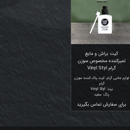
کیت براش و مایع
تمیزکننده مخصوص سوزن
گرام Vinyl Styl
لوازم جانبی گرام
:
کیت پاک کننده سوزن
گرام
برند
:
Vinyl Styl
رنگ
:
سفید
برای سفارش تماس بگیرید