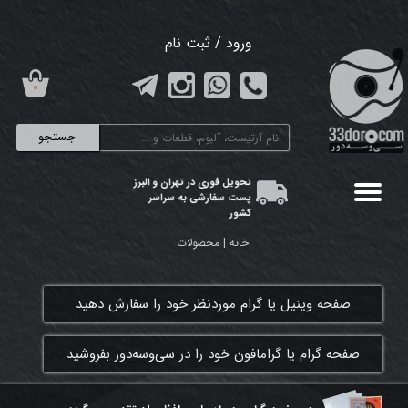
حساب کاربری من
ورود
/
ثبت نام
تغییر گذر واژه
۰
سفارشات
جستجو
خروج از حساب کاربری
تحویل فوری در تهران و البرز
پست سفارشی به سراسر
کشور
خانه | محصولات
​صفحه وینیل یا گرام موردنظر خود را سفارش دهید
​صفحه گرام یا گرامافون خود را در سی‌وسه‌دور بفروشید