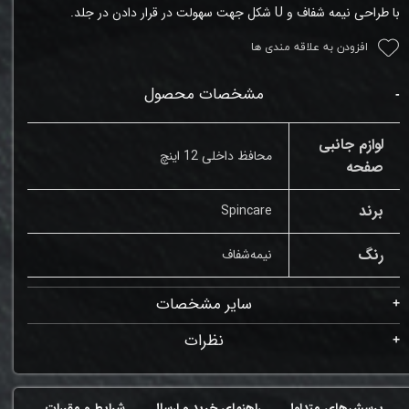
با طراحی نیمه شفاف و
U
شکل‌ جهت سهولت در قرار دادن در جلد.
افزودن به علاقه مندی ها
مشخصات محصول
لوازم جانبی
محافظ داخلی 12 اینچ
صفحه
برند
Spincare
رنگ
نیمه‌شفاف
سایر مشخصات
نظرات
پرسش‌های متداول
راهنمای خرید و ارسال
شرایط و مقررات