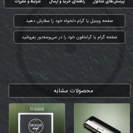
پرسش‌های متداول
راهنمای خرید و ارسال
شرایط و مقررات
​صفحه وینیل یا گرام دلخواه خود را سفارش دهید
​صفحه گرام یا گرامافون خود را در سی‌وسه‌دور بفروشید
ممنون که همچنان با ما هستی
محصولات مشابه