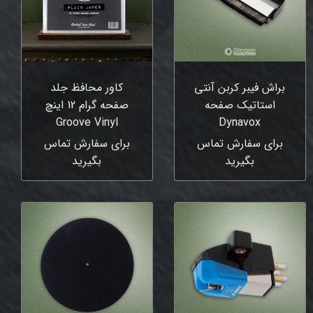
براش فیبر کربن آنتی
کاور محافظ جلد
استاتیک صفحه
صفحه گرام 12 اینچ
Groove Vinyl
Dynavox
برای سفارش تماس
برای سفارش تماس
بگیرید
بگیرید