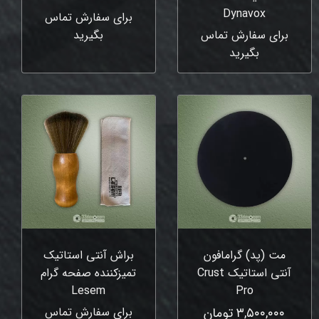
Dynavox
برای سفارش تماس
برای سفارش تماس
بگیرید
بگیرید
مت (پد) گرامافون
براش آنتی استاتیک
آنتی استاتیک Crust
تمیزکننده صفحه گرام
Lesem
Pro
۳,۵۰۰,۰۰۰ تومان
برای سفارش تماس