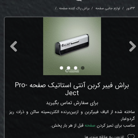
33دور
لوازم جانبی صفحه
براش پاک کننده صفحه
براش فیبر کربن آنتی استاتیک صفحه Pro-Ject
براش فیبر کربن آنتی استاتیک صفحه Pro-
Ject
برای سفارش تماس بگیرید
ساخته شده از الیاف فیبرکربن و ازبین‌برنده الکتریسیته ساکن و ذرات ریز
گردوغبار.
مناسب برای تمیز کردن
صفحه
قبل از هر بار پخش.
افزودن به علاقه مندی ها