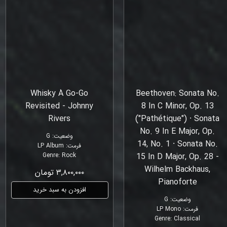
Whisky À Go-Go
Beethoven: Sonata No.
Revisited - Johnny
8 In C Minor, Op. 13
Rivers
("Pathétique") ⸱ Sonata
No. 9 In E Major, Op.
وضعیت
:
G
14, No. 1 ⸱ Sonata No.
فرمت
:
LP Album
Genre
:
Rock
15 In D Major, Op. 28 -
Wilhelm Backhaus,
۳,۸۰۰,۰۰۰ تومان
Pianoforte
افزودن به سبد خرید
وضعیت
:
G
فرمت
:
LP Mono
Genre
:
Classical