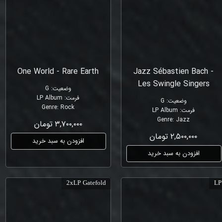
One World - Rare Earth
Jazz Sébastien Bach -
Les Swingle Singers
وضعیت
:
G
فرمت
:
LP Album
وضعیت
:
G
Genre
:
Rock
فرمت
:
LP Album
Genre
:
Jazz
۳,۷۰۰,۰۰۰ تومان
۲,۵۰۰,۰۰۰ تومان
افزودن به سبد خرید
افزودن به سبد خرید
2xLP Gatefold
LP