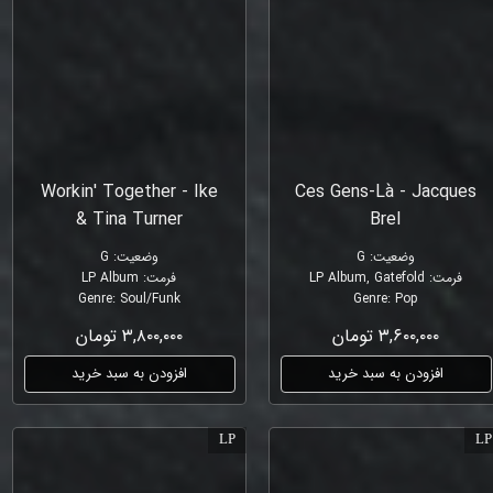
Workin' Together - Ike
Ces Gens-Là - Jacques
& Tina Turner
Brel
وضعیت
:
G
وضعیت
:
G
فرمت
:
LP Album, Gatefold
فرمت
:
LP Album
Genre
:
Soul/Funk
Genre
:
Pop
۳,۶۰۰,۰۰۰ تومان
۳,۸۰۰,۰۰۰ تومان
افزودن به سبد خرید
افزودن به سبد خرید
LP
LP