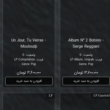
Un Jour, Tu Verras -
Album N° 2 Bobino -
Mouloudji
Serge Reggiani
وضعیت
:
G
وضعیت
:
G
فرمت
:
LP Album, Unipak
فرمت
:
LP Compilation
Genre
:
Pop
Genre
:
Pop
۳,۷۰۰,۰۰۰ تومان
۳,۶۰۰,۰۰۰ تومان
افزودن به سبد خرید
افزودن به سبد خرید
LP
LP Gatefold