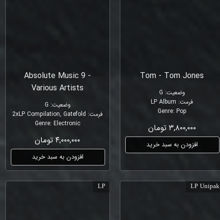
Absolute Music 9 -
Tom - Tom Jones
Various Artists
وضعیت
:
G
فرمت
:
LP Album
وضعیت
:
G
Genre
:
Pop
فرمت
:
2xLP Compilation, Gatefold
Genre
:
Electronic
۳,۸۰۰,۰۰۰ تومان
۴,۰۰۰,۰۰۰ تومان
افزودن به سبد خرید
افزودن به سبد خرید
LP
LP Unipak