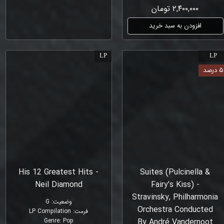
۲,۴۰۰,۰۰۰ تومان
افزودن به سبد خرید
LP
LP
۵ درصد
His 12 Greatest Hits -
Suites (Pulcinella &
Neil Diamond
Fairy's Kiss) -
Stravinsky, Philharmonia
وضعیت
:
G
Orchestra Conducted
فرمت
:
LP Compilation
Genre
:
Pop
By André Vandernoot