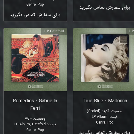
Genre
:
Pop
برای سفارش تماس بگیرید
برای سفارش تماس بگیرید
LP Gatefold
LP
Remedios - Gabriella
True Blue - Madonna
Ferri
وضعیت
:
آکبند (Sealed)
فرمت
:
LP Album
وضعیت
:
+VG
Genre
:
Pop
فرمت
:
LP Album, Gatefold
Genre
:
Pop
برای سفارش تماس بگیرید