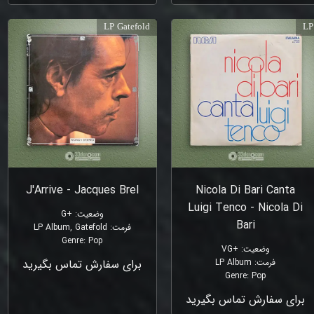
LP Gatefold
LP
J'Arrive - Jacques Brel
Nicola Di Bari Canta
Luigi Tenco - Nicola Di
وضعیت
:
+G
Bari
فرمت
:
LP Album, Gatefold
Genre
:
Pop
وضعیت
:
+VG
فرمت
:
LP Album
برای سفارش تماس بگیرید
Genre
:
Pop
برای سفارش تماس بگیرید