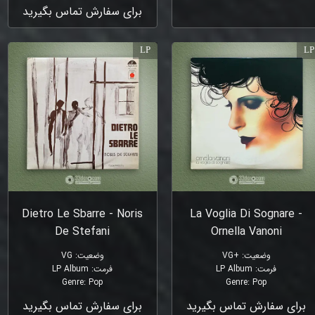
برای سفارش تماس بگیرید
LP
LP
Dietro Le Sbarre - Noris
La Voglia Di Sognare -
De Stefani
Ornella Vanoni
وضعیت
:
+VG
وضعیت
:
VG
فرمت
:
LP Album
فرمت
:
LP Album
Genre
:
Pop
Genre
:
Pop
برای سفارش تماس بگیرید
برای سفارش تماس بگیرید