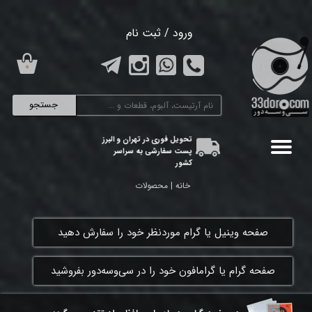
حساب کاربری من
ورود
/
ثبت نام
تغییر گذر واژه
۰
سفارشات
جستجو
خروج از حساب کاربری
تحویل فوری در تهران و البرز
پست سفارشی به سراسر
کشور
خانه | محصولات
​صفحه وینیل یا گرام موردنظر خود را سفارش دهید
​صفحه گرام یا گرامافون خود را در سی‌وسه‌دور بفروشید