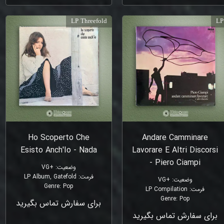
LP Threefold
LP
Ho Scoperto Che
Andare Camminare
Esisto Anch'Io - Nada
Lavorare E Altri Discorsi
- Piero Ciampi
وضعیت
:
+VG
فرمت
:
LP Album, Gatefold
وضعیت
:
+VG
Genre
:
Pop
فرمت
:
LP Compilation
Genre
:
Pop
برای سفارش تماس بگیرید
برای سفارش تماس بگیرید