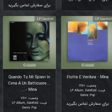
برای سفارش تماس بگیرید
LP Gatefold
LP Gatefold
Quando Tu Mi Spiavi In
Frutta E Verdura - Mina
Cima A Un Batticuore...
وضعیت
:
+VG
- Mina...
فرمت
:
LP Album, Gatefold
Genre
:
Pop
وضعیت
:
+VG
برای سفارش تماس بگیرید
فرمت
:
LP Album, Gatefold
Genre
:
Pop