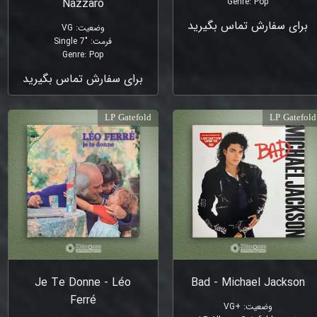
Nazzaro
Genre
:
Pop
برای سفارش تماس بگیرید
وضعیت
:
VG
فرمت
:
"Single 7
Genre
:
Pop
برای سفارش تماس بگیرید
LP Gatefold
LP Gatefold
Je Te Donne - Léo
Bad - Michael Jackson
Ferré
وضعیت
:
+VG