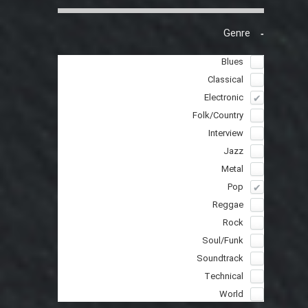
Genre
Blues
Classical
Electronic
Folk/Country
Interview
Jazz
Metal
Pop
Reggae
Rock
Soul/Funk
Soundtrack
Technical
World