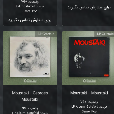
وضعیت
:
+VG
برای سفارش تماس بگیرید
فرمت
:
2xLP Gatefold
Genre
:
Pop
برای سفارش تماس بگیرید
LP Gatefold
LP Gatefold
Moustaki - Georges
Moustaki - Moustaki
Moustaki
وضعیت
:
+VG
فرمت
:
LP Album, Gatefold
وضعیت
:
NM
Genre
:
Pop
فرمت
:
LP Album, Gatefold