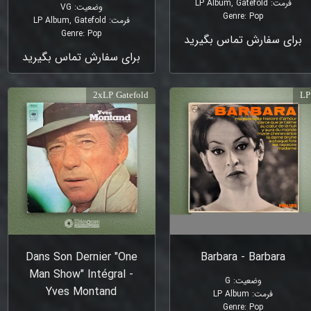
فرمت
:
LP Album, Gatefold
وضعیت
:
VG
Genre
:
Pop
فرمت
:
LP Album, Gatefold
Genre
:
Pop
برای سفارش تماس بگیرید
برای سفارش تماس بگیرید
2xLP Gatefold
LP
Dans Son Dernier "One
Barbara - Barbara
Man Show" Intégral -
وضعیت
:
G
Yves Montand
فرمت
:
LP Album
Genre
:
Pop