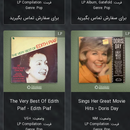
فرمت
:
LP Album, Gatefold
فرمت
:
LP Compilation
Genre
:
Pop
Genre
:
Pop
برای سفارش تماس بگیرید
برای سفارش تماس بگیرید
LP
LP
The Very Best Of Edith
Sings Her Great Movie
Piaf - Edith Piaf
Hits - Doris Day
وضعیت
:
NM
وضعیت
:
+VG
فرمت
:
LP Compilation
فرمت
:
LP Compilation
Genre
:
Pop
Genre
:
Pop