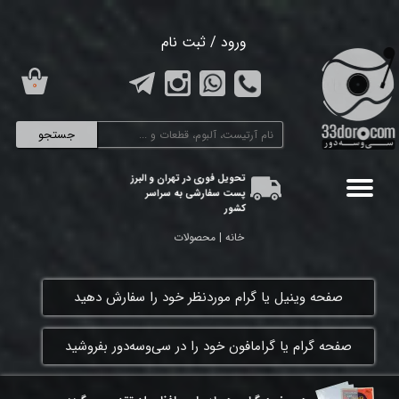
حساب کاربری من
ورود
/
ثبت نام
تغییر گذر واژه
۰
سفارشات
جستجو
خروج از حساب کاربری
تحویل فوری در تهران و البرز
پست سفارشی به سراسر
کشور
خانه | محصولات
​صفحه وینیل یا گرام موردنظر خود را سفارش دهید
​صفحه گرام یا گرامافون خود را در سی‌وسه‌دور بفروشید