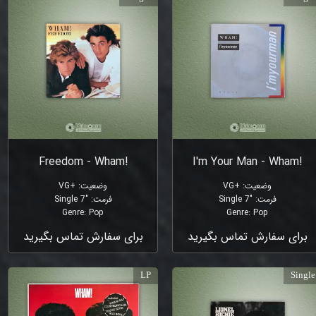
!Freedom - Wham
!I'm Your Man - Wham
وضعیت
:
+VG
وضعیت
:
+VG
فرمت
:
"Single 7
فرمت
:
"Single 7
Genre
:
Pop
Genre
:
Pop
برای سفارش تماس بگیرید
برای سفارش تماس بگیرید
LP
Single