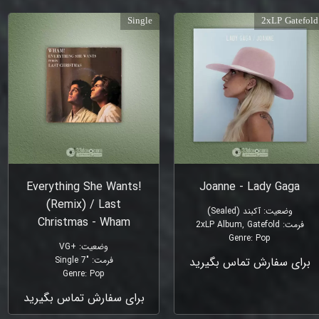
Single
2xLP Gatefold
!Everything She Wants
Joanne - Lady Gaga
(Remix) / Last
وضعیت
:
آکبند (Sealed)
Christmas - Wham
فرمت
:
2xLP Album, Gatefold
Genre
:
Pop
وضعیت
:
+VG
برای سفارش تماس بگیرید
فرمت
:
"Single 7
Genre
:
Pop
برای سفارش تماس بگیرید