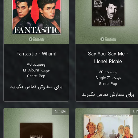
!Fantastic - Wham
Say You, Say Me -
Lionel Richie
وضعیت
:
VG
فرمت
:
LP Album
وضعیت
:
VG
Genre
:
Pop
فرمت
:
"Single 7
Genre
:
Pop
برای سفارش تماس بگیرید
برای سفارش تماس بگیرید
Single
LP