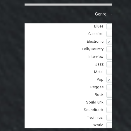
Genre
Blues
Classical
Electronic
Folk/Country
Interview
Jazz
Metal
Pop
Reggae
Rock
Soul/Funk
Soundtrack
Technical
World