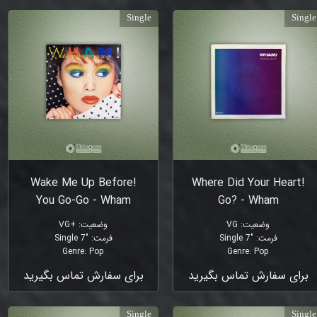
Single
Single
!Wake Me Up Before
!Where Did Your Heart
You Go-Go - Wham
Go? - Wham
وضعیت
:
VG
وضعیت
:
+VG
فرمت
:
"Single 7
فرمت
:
"Single 7
Genre
:
Pop
Genre
:
Pop
برای سفارش تماس بگیرید
برای سفارش تماس بگیرید
Single
Single