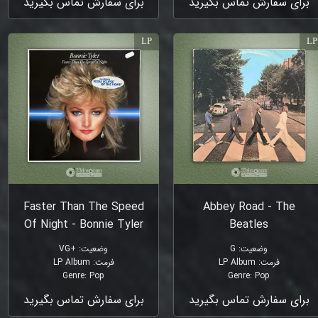
برای سفارش تماس بگیرید
برای سفارش تماس بگیرید
LP
LP
Faster Than The Speed
Abbey Road - The
Of Night - Bonnie Tyler
Beatles
وضعیت
:
G
وضعیت
:
+VG
فرمت
:
LP Album
فرمت
:
LP Album
Genre
:
Pop
Genre
:
Pop
برای سفارش تماس بگیرید
برای سفارش تماس بگیرید