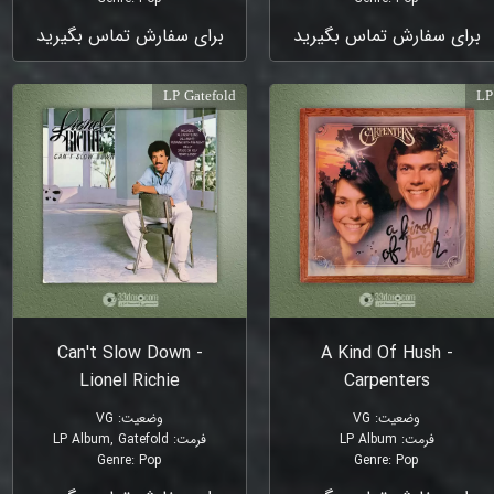
برای سفارش تماس بگیرید
برای سفارش تماس بگیرید
LP Gatefold
LP
Can't Slow Down -
A Kind Of Hush -
Lionel Richie
Carpenters
وضعیت
:
VG
وضعیت
:
VG
فرمت
:
LP Album
فرمت
:
LP Album, Gatefold
Genre
:
Pop
Genre
:
Pop